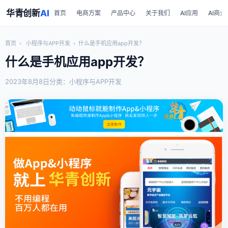
华青创新
AI
首页
电商方案
产品中心
关于我们
AI应用
AI商业
首页
›
小程序与APP开发
›
什么是手机应用app开发？
什么是手机应用app开发？
2023年8月8日
分类：小程序与APP开发