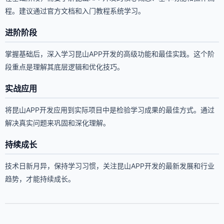
程。建议通过官方文档和入门教程系统学习。
进阶阶段
掌握基础后，深入学习昆山APP开发的高级功能和最佳实践。这个阶
段重点是理解其底层逻辑和优化技巧。
实战应用
将昆山APP开发应用到实际项目中是检验学习成果的最佳方式。通过
解决真实问题来巩固和深化理解。
持续成长
技术日新月异，保持学习习惯，关注昆山APP开发的最新发展和行业
趋势，才能持续成长。