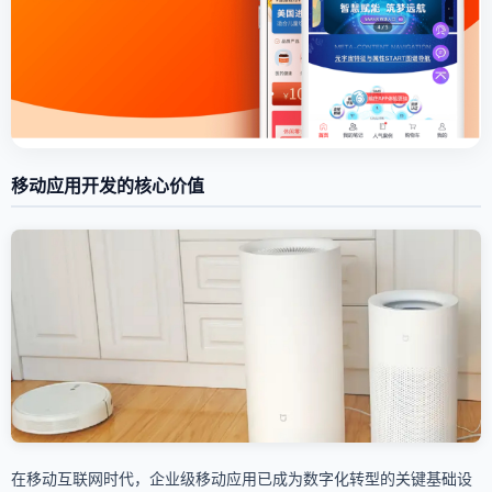
移动应用开发的核心价值
在移动互联网时代，企业级移动应用已成为数字化转型的关键基础设