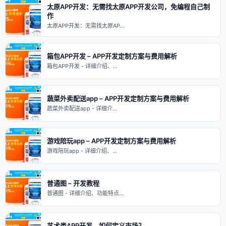
太原APP开发：无需找太原APP开发公司，免编程自己制
作
太原APP开发：无需找太原AP…
箱包APP开发 – APP开发定制方案与费用解析
箱包APP开发 - 详细介绍、…
蔬菜外卖配送app – APP开发定制方案与费用解析
蔬菜外卖配送app - 详细介…
游戏陪玩app – APP开发定制方案与费用解析
游戏陪玩app - 详细介绍、…
普通图 – 开发教程
普通图 - 详细介绍、功能特点…
艺术类APP开发，如何定义市场？