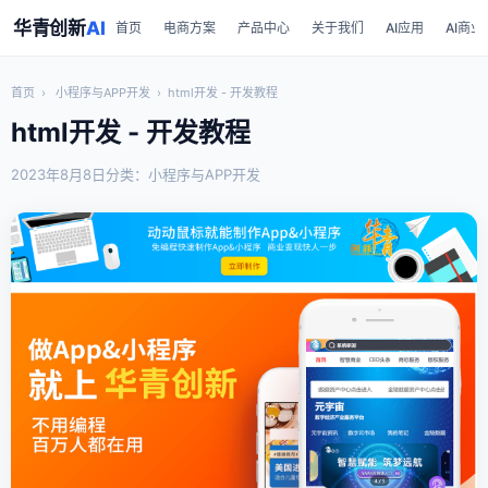
华青创新
AI
首页
电商方案
产品中心
关于我们
AI应用
AI商业
首页
›
小程序与APP开发
›
html开发 - 开发教程
html开发 - 开发教程
2023年8月8日
分类：小程序与APP开发