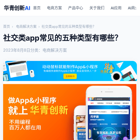
华青创新
AI
首页
电商方案
产品中心
关于我们
AI应用
AI商业
首页
›
电商解决方案
›
社交类app常见的五种类型有哪些？
社交类app常见的五种类型有哪些？
2023年8月8日
分类：电商解决方案