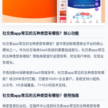
社交类app常见的五种类型有哪些？核心功能
社交类app常见的五种类型有哪些？是华青创新智慧商业平台的核心
模块之一。作为社交电商SaaS系统的重要组成部分，社交类app常见
的五种类型有哪些？帮助商家提升运营效率、优化用户体验、实现业
务增长。
华青创新AI深耕电商SaaS领域多年，社交类app常见的五种类型有哪
些？经过6年迭代打磨，已服务1000+企业客户。系统支持小程序、
公众号、H5多端覆盖，7×12小时技术支持。
社交类app常见的五种类型有哪些？使用指南
商家登录后台后，在插件中心找到社交类app常见的五种类型有哪