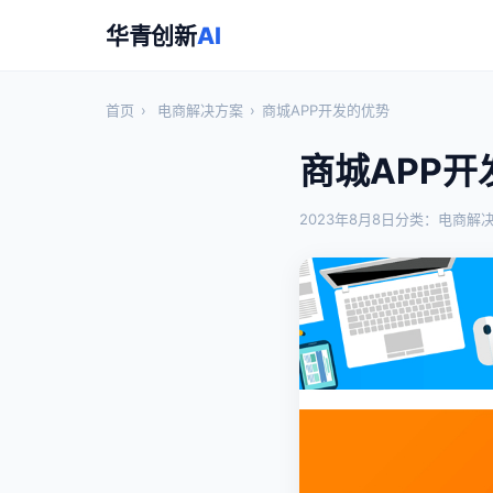
华青创新
AI
首页
›
电商解决方案
›
商城APP开发的优势
商城APP开
2023年8月8日
分类：电商解