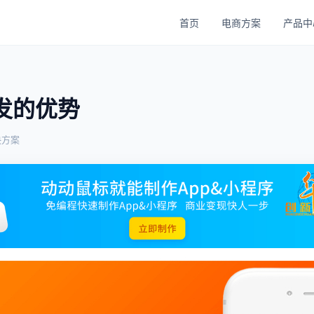
首页
电商方案
产品中
发的优势
决方案