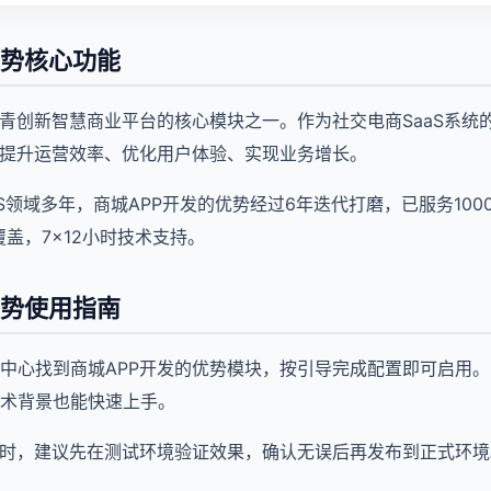
优势核心功能
华青创新智慧商业平台的核心模块之一。作为社交电商SaaS系统
家提升运营效率、优化用户体验、实现业务增长。
aS领域多年，商城APP开发的优势经过6年迭代打磨，已服务10
盖，7×12小时技术支持。
优势使用指南
中心找到商城APP开发的优势模块，按引导完成配置即可启用
术背景也能快速上手。
势时，建议先在测试环境验证效果，确认无误后再发布到正式环