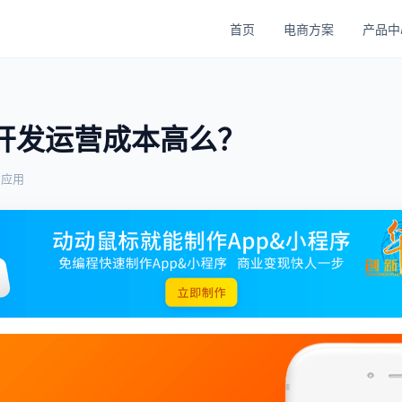
首页
电商方案
产品中
P开发运营成本高么？
与应用