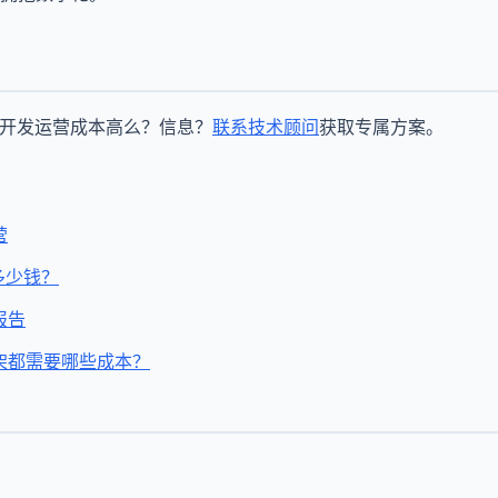
P开发运营成本高么？信息？
联系技术顾问
获取专属方案。
营
多少钱？
报告
架都需要哪些成本？