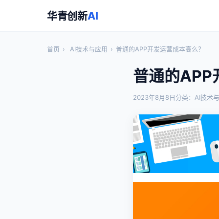
华青创新
AI
首页
›
AI技术与应用
›
普通的APP开发运营成本高么？
普通的AP
2023年8月8日
分类：AI技术