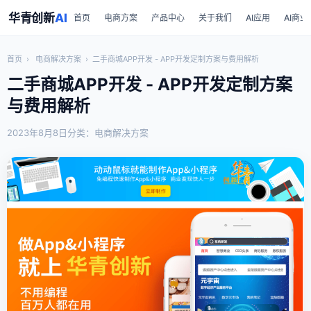
华青创新
AI
首页
电商方案
产品中心
关于我们
AI应用
AI商业
首页
›
电商解决方案
›
二手商城APP开发 - APP开发定制方案与费用解析
二手商城APP开发 - APP开发定制方案
与费用解析
2023年8月8日
分类：电商解决方案