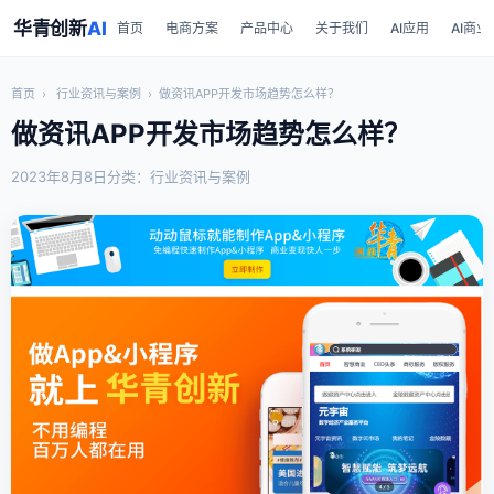
华青创新
AI
首页
电商方案
产品中心
关于我们
AI应用
AI商业
首页
›
行业资讯与案例
›
做资讯APP开发市场趋势怎么样？
做资讯APP开发市场趋势怎么样？
2023年8月8日
分类：行业资讯与案例