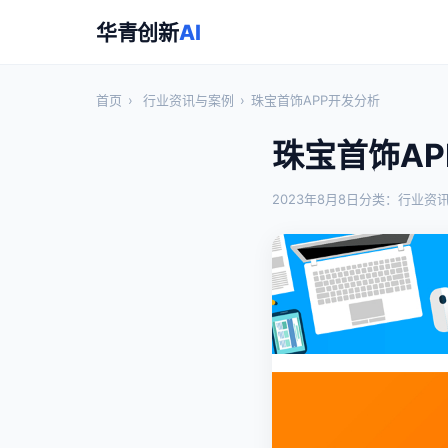
华青创新
AI
首页
›
行业资讯与案例
›
珠宝首饰APP开发分析
珠宝首饰AP
2023年8月8日
分类：行业资