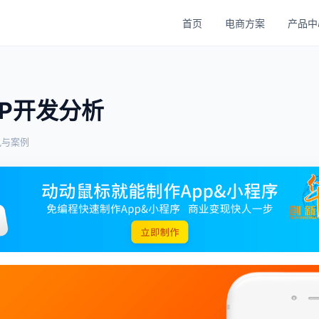
首页
电商方案
产品中
P开发分析
讯与案例