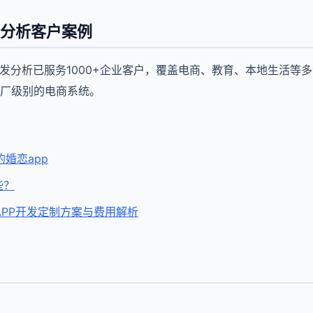
发分析客户案例
开发分析已服务1000+企业客户，覆盖电商、教育、本地生活等
厂级别的电商系统。
婚恋app
些？
 APP开发定制方案与费用解析