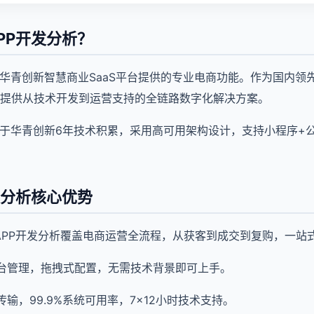
PP开发分析？
是华青创新智慧商业SaaS平台提供的专业电商功能。作为国内领
提供从技术开发到运营支持的全链路数字化解决方案。
基于华青创新6年技术积累，采用高可用架构设计，支持小程序+公
发分析核心优势
APP开发分析覆盖电商运营全流程，从获客到成交到复购，一站
台管理，拖拽式配置，无需技术背景即可上手。
输，99.9%系统可用率，7×12小时技术支持。