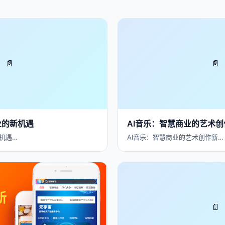
📄
📄
业的新机遇
AI音乐：智慧商业的艺术
机遇…
AI音乐：智慧商业的艺术创作新…
📄