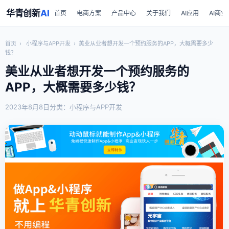
华青创新
AI
首页
电商方案
产品中心
关于我们
AI应用
AI商业
首页
›
小程序与APP开发
›
美业从业者想开发一个预约服务的APP，大概需要多少
钱？
美业从业者想开发一个预约服务的
APP，大概需要多少钱？
2023年8月8日
分类：小程序与APP开发