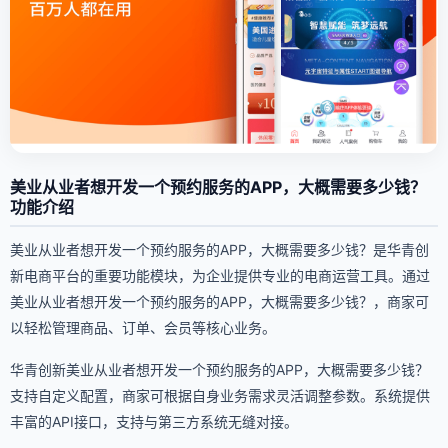
美业从业者想开发一个预约服务的APP，大概需要多少钱？
功能介绍
美业从业者想开发一个预约服务的APP，大概需要多少钱？是华青创
新电商平台的重要功能模块，为企业提供专业的电商运营工具。通过
美业从业者想开发一个预约服务的APP，大概需要多少钱？，商家可
以轻松管理商品、订单、会员等核心业务。
华青创新美业从业者想开发一个预约服务的APP，大概需要多少钱？
支持自定义配置，商家可根据自身业务需求灵活调整参数。系统提供
丰富的API接口，支持与第三方系统无缝对接。