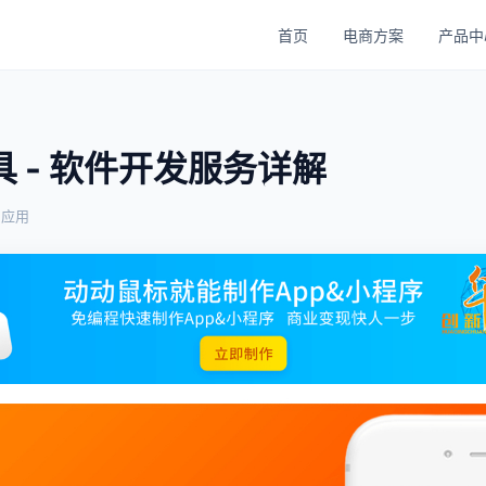
首页
电商方案
产品中
 - 软件开发服务详解
与应用