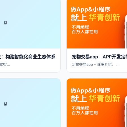
📄
业：构建智能化商业生态体系
宠物交易app – APP开
建智…
宠物交易app - 详细介绍、…
📄