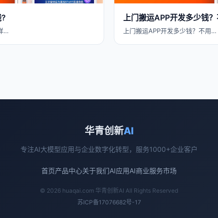
?
上门搬运APP开发多少钱
详…
上门搬运APP开发多少钱？不用…
华青创新
AI
专注AI大模型应用与企业数字化转型，服务1000+企业客户
首页
产品中心
关于我们
AI应用
AI商业
服务市场
© 2026 huaqai.com 华青创新AI All Rights Reserved
苏ICP备17076682号-17