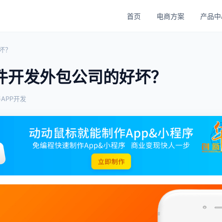
首页
电商方案
产品中
坏？
件开发外包公司的好坏？
APP开发