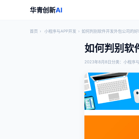
华青创新
AI
首页
›
小程序与APP开发
›
如何判别软件开发外包公司的好
如何判别软
2023年8月8日
分类：小程序与