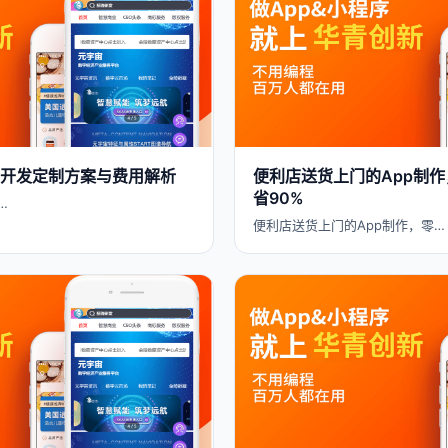
APP开发定制方案与费用解析
便利店送货上门的App制
省90%
…
便利店送货上门的App制作，零…