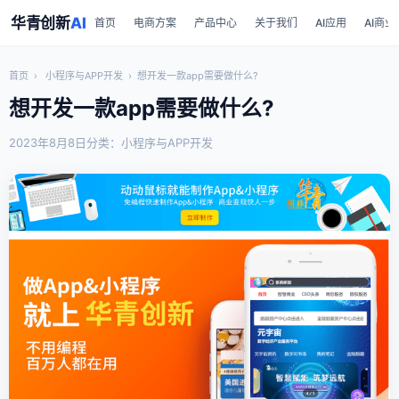
华青创新
AI
首页
电商方案
产品中心
关于我们
AI应用
AI商业
首页
›
小程序与APP开发
›
想开发一款app需要做什么?
想开发一款app需要做什么?
2023年8月8日
分类：小程序与APP开发