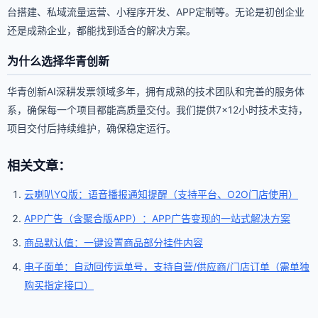
台搭建、私域流量运营、小程序开发、APP定制等。无论是初创企业
还是成熟企业，都能找到适合的解决方案。
为什么选择华青创新
华青创新AI深耕发票领域多年，拥有成熟的技术团队和完善的服务体
系，确保每一个项目都能高质量交付。我们提供7×12小时技术支持，
项目交付后持续维护，确保稳定运行。
相关文章：
云喇叭YQ版：语音播报通知提醒（支持平台、O2O门店使用）
APP广告（含聚合版APP）：APP广告变现的一站式解决方案
商品默认值：一键设置商品部分挂件内容
电子面单：自动回传运单号，支持自营/供应商/门店订单（需单独
购买指定接口）