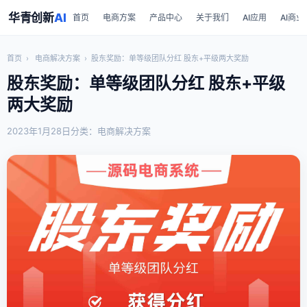
华青创新
AI
首页
电商方案
产品中心
关于我们
AI应用
AI商业
首页
›
电商解决方案
›
股东奖励：单等级团队分红 股东+平级两大奖励
股东奖励：单等级团队分红 股东+平级
两大奖励
2023年1月28日
分类：电商解决方案