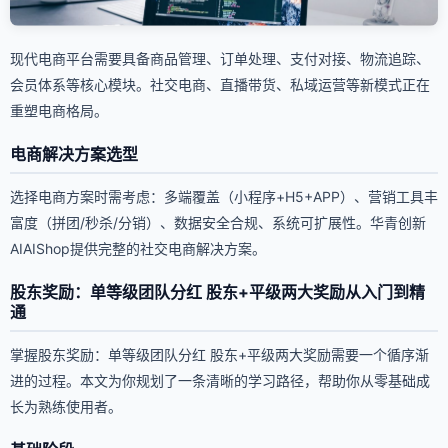
现代电商平台需要具备商品管理、订单处理、支付对接、物流追踪、
会员体系等核心模块。社交电商、直播带货、私域运营等新模式正在
重塑电商格局。
电商解决方案选型
选择电商方案时需考虑：多端覆盖（小程序+H5+APP）、营销工具丰
富度（拼团/秒杀/分销）、数据安全合规、系统可扩展性。华青创新
AIAIShop提供完整的社交电商解决方案。
股东奖励：单等级团队分红 股东+平级两大奖励从入门到精
通
掌握股东奖励：单等级团队分红 股东+平级两大奖励需要一个循序渐
进的过程。本文为你规划了一条清晰的学习路径，帮助你从零基础成
长为熟练使用者。