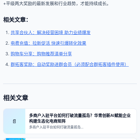
+平级两大奖励的最新发展和行业趋势，才能持续成长。
相关文章：
共享合伙人：解决经营困境 助力业绩爆发
电费充值：拉新促活 快速引爆转化效果
购物车分享：购物推荐清单分享
群拓客奖励：自动奖励进群会员（必须配合群拓客插件使用）
相关文章
多商户入驻平台如何打破流量孤岛？华青创新AI赋能企业
📄
构建生态化电商矩阵
多商户入驻平台如何打破流量孤岛…