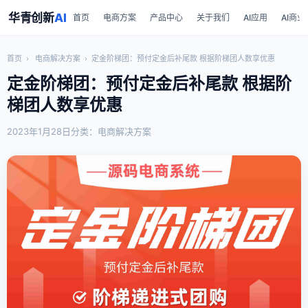
华青创新
AI
首页
电商方案
产品中心
关于我们
AI应用
AI商业
首页
›
电商解决方案
›
定金阶梯团：预付定金后补尾款 根据阶梯团人数享优惠
定金阶梯团：预付定金后补尾款 根据阶
梯团人数享优惠
2023年1月28日
分类：电商解决方案