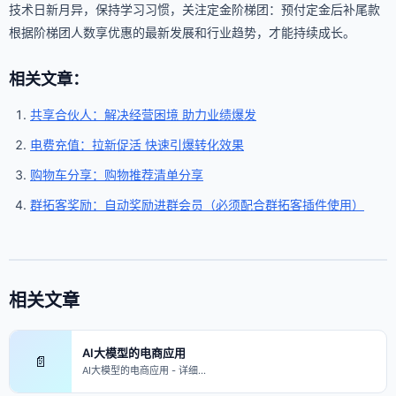
技术日新月异，保持学习习惯，关注定金阶梯团：预付定金后补尾款
根据阶梯团人数享优惠的最新发展和行业趋势，才能持续成长。
相关文章：
共享合伙人：解决经营困境 助力业绩爆发
电费充值：拉新促活 快速引爆转化效果
购物车分享：购物推荐清单分享
群拓客奖励：自动奖励进群会员（必须配合群拓客插件使用）
相关文章
AI大模型的电商应用
📄
AI大模型的电商应用 - 详细…