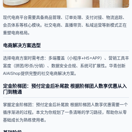
现代电商平台需要具备商品管理、订单处理、支付对接、物流追踪、
会员体系等核心模块。社交电商、直播带货、私域运营等新模式正在
重塑电商格局。
电商解决方案选型
选择电商方案时需考虑：多端覆盖（小程序+H5+APP）、营销工具丰
富度（拼团/秒杀/分销）、数据安全合规、系统可扩展性。华青创新
AIAIShop提供完整的社交电商解决方案。
定金阶梯团：预付定金后补尾款 根据阶梯团人数享优惠从入
门到精通
掌握定金阶梯团：预付定金后补尾款 根据阶梯团人数享优惠需要一个
循序渐进的过程。本文为你规划了一条清晰的学习路径，帮助你从零
基础成长为熟练使用者。