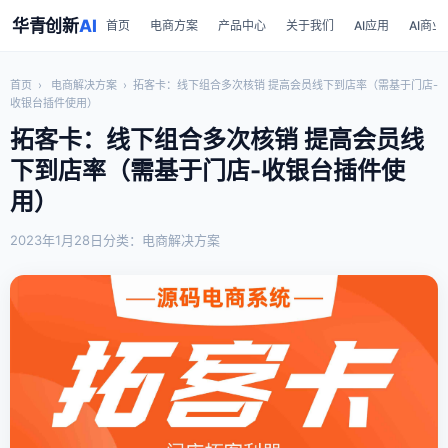
华青创新
AI
首页
电商方案
产品中心
关于我们
AI应用
AI商业
首页
›
电商解决方案
›
拓客卡：线下组合多次核销 提高会员线下到店率（需基于门店-
收银台插件使用）
拓客卡：线下组合多次核销 提高会员线
下到店率（需基于门店-收银台插件使
用）
2023年1月28日
分类：电商解决方案