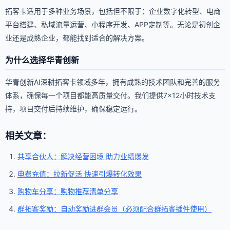
拓客卡适用于多种业务场景，包括但不限于：企业数字化转型、电商
平台搭建、私域流量运营、小程序开发、APP定制等。无论是初创企
业还是成熟企业，都能找到适合的解决方案。
为什么选择华青创新
华青创新AI深耕拓客卡领域多年，拥有成熟的技术团队和完善的服务
体系，确保每一个项目都能高质量交付。我们提供7×12小时技术支
持，项目交付后持续维护，确保稳定运行。
相关文章：
共享合伙人：解决经营困境 助力业绩爆发
电费充值：拉新促活 快速引爆转化效果
购物车分享：购物推荐清单分享
群拓客奖励：自动奖励进群会员（必须配合群拓客插件使用）