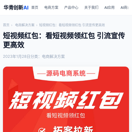
华青创新
AI
首页
电商方案
产品中心
关于我们
AI应用
AI商业
首页
›
电商解决方案
›
短视频红包：看短视频领红包 引流宣传更高效
短视频红包：看短视频领红包 引流宣传
更高效
2023年1月28日
分类：电商解决方案