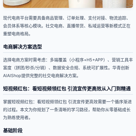
现代电商平台需要具备商品管理、订单处理、支付对接、物流追踪、
会员体系等核心模块。社交电商、直播带货、私域运营等新模式正在
重塑电商格局。
电商解决方案选型
选择电商方案时需考虑：多端覆盖（小程序+H5+APP）、营销工具丰
富度（拼团/秒杀/分销）、数据安全合规、系统可扩展性。华青创新
AIAIShop提供完整的社交电商解决方案。
短视频红包：看短视频领红包 引流宣传更高效从入门到精通
掌握短视频红包：看短视频领红包 引流宣传更高效需要一个循序渐进
的过程。本文为你规划了一条清晰的学习路径，帮助你从零基础成长
为熟练使用者。
基础阶段