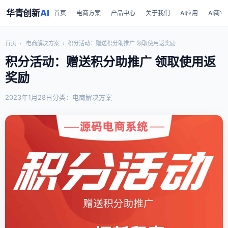
华青创新
AI
首页
电商方案
产品中心
关于我们
AI应用
AI商业
首页
›
电商解决方案
›
积分活动：赠送积分助推广 领取使用返奖励
积分活动：赠送积分助推广 领取使用返
奖励
2023年1月28日
分类：电商解决方案