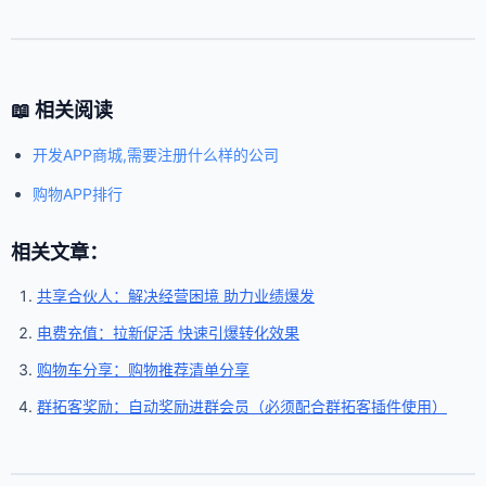
📖 相关阅读
开发APP商城,需要注册什么样的公司
购物APP排行
相关文章：
共享合伙人：解决经营困境 助力业绩爆发
电费充值：拉新促活 快速引爆转化效果
购物车分享：购物推荐清单分享
群拓客奖励：自动奖励进群会员（必须配合群拓客插件使用）