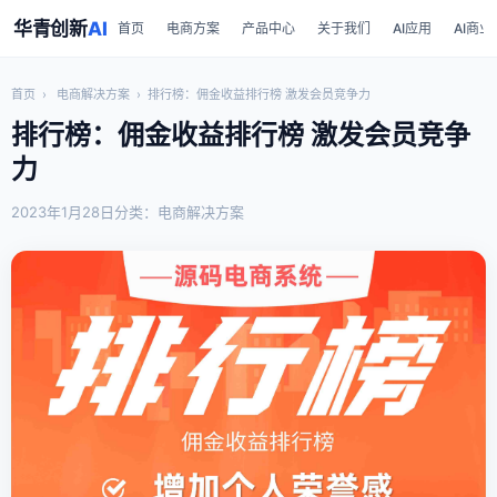
华青创新
AI
首页
电商方案
产品中心
关于我们
AI应用
AI商业
首页
›
电商解决方案
›
排行榜：佣金收益排行榜 激发会员竞争力
排行榜：佣金收益排行榜 激发会员竞争
力
2023年1月28日
分类：电商解决方案