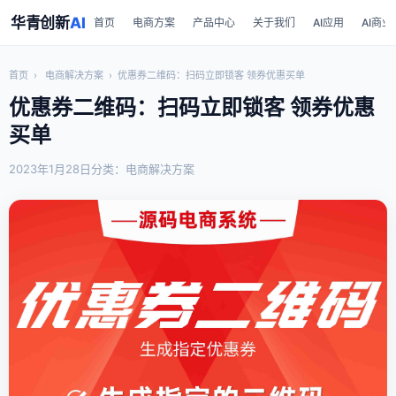
华青创新
AI
首页
电商方案
产品中心
关于我们
AI应用
AI商业
首页
›
电商解决方案
›
优惠券二维码：扫码立即锁客 领券优惠买单
优惠券二维码：扫码立即锁客 领券优惠
买单
2023年1月28日
分类：电商解决方案