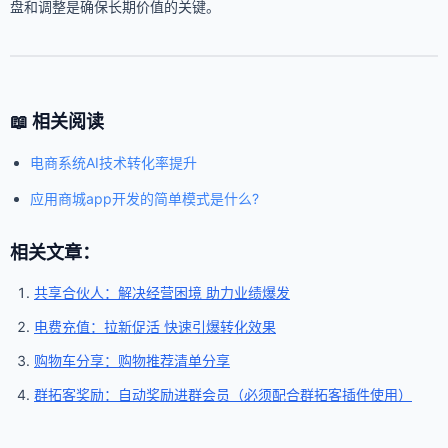
盘和调整是确保长期价值的关键。
📖 相关阅读
电商系统AI技术转化率提升
应用商城app开发的简单模式是什么?
相关文章：
共享合伙人：解决经营困境 助力业绩爆发
电费充值：拉新促活 快速引爆转化效果
购物车分享：购物推荐清单分享
群拓客奖励：自动奖励进群会员（必须配合群拓客插件使用）