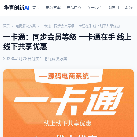
华青创新
AI
首页
电商方案
产品中心
关于我们
AI应用
AI商业
首页
›
电商解决方案
›
一卡通：同步会员等级 一卡通在手 线上线下共享优惠
一卡通：同步会员等级 一卡通在手 线上
线下共享优惠
2023年1月28日
分类：电商解决方案