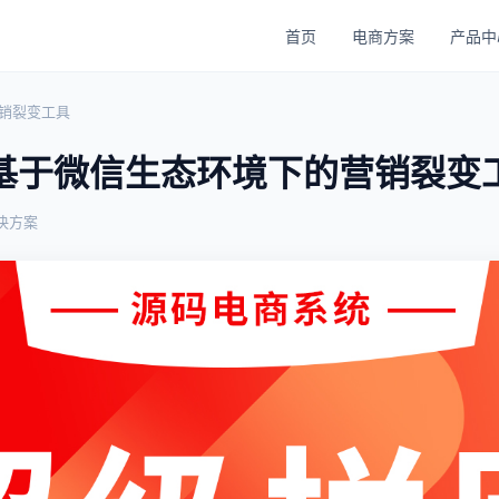
首页
电商方案
产品中
销裂变工具
基于微信生态环境下的营销裂变
决方案