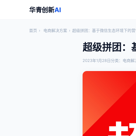
华青创新
AI
首页
›
电商解决方案
›
超级拼团：基于微信生态环境下的营
超级拼团：
2023年1月28日
分类：电商解