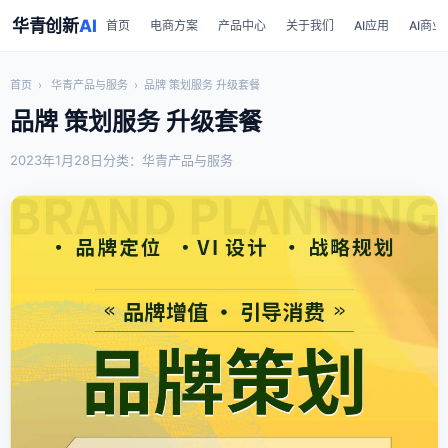
华青创新
AI
首页
电商方案
产品中心
关于我们
AI应用
AI商业
首页
›
华青产品与服务
›
品牌 策划服务 升级套餐
品牌 策划服务 升级套餐
2023年1月28日
分类：华青产品与服务