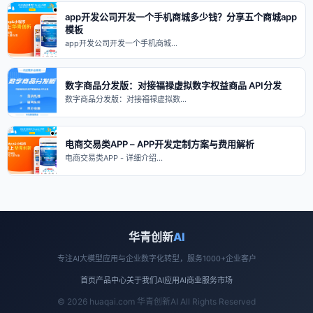
app开发公司开发一个手机商城多少钱？分享五个商城app
模板
app开发公司开发一个手机商城…
数字商品分发版：对接福禄虚拟数字权益商品 API分发
数字商品分发版：对接福禄虚拟数…
电商交易类APP – APP开发定制方案与费用解析
电商交易类APP - 详细介绍…
华青创新
AI
专注AI大模型应用与企业数字化转型，服务1000+企业客户
首页
产品中心
关于我们
AI应用
AI商业
服务市场
© 2026 huaqai.com 华青创新AI All Rights Reserved