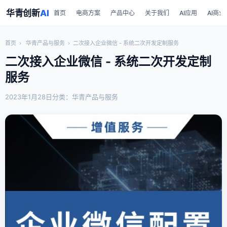
华青创新
AI
首页
电商方案
产品中心
关于我们
AI应用
AI商业
首页
›
华青产品与服务
›
二次接入企业微信 - 系统二次开发定制服务
二次接入企业微信 - 系统二次开发定制
服务
2023年1月28日
分类：华青产品与服务