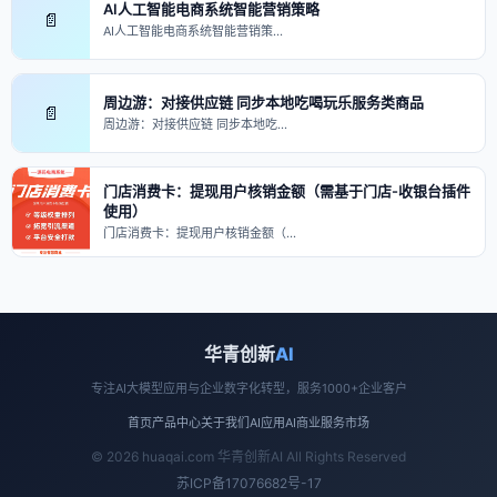
AI人工智能电商系统智能营销策略
📄
AI人工智能电商系统智能营销策…
周边游：对接供应链 同步本地吃喝玩乐服务类商品
📄
周边游：对接供应链 同步本地吃…
门店消费卡：提现用户核销金额（需基于门店-收银台插件
使用）
门店消费卡：提现用户核销金额（…
华青创新
AI
专注AI大模型应用与企业数字化转型，服务1000+企业客户
首页
产品中心
关于我们
AI应用
AI商业
服务市场
© 2026 huaqai.com 华青创新AI All Rights Reserved
苏ICP备17076682号-17