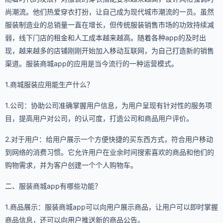
尚潮流。他们热爱穿衣打扮，让自己成为现代城市潮流的一员。虽然
服装制造业的总销量一直在增长，但传统服装销售市场的功效持续减
弱，线下门店的租金和人工成本越来越高。随着各种app的及时出
现，越来越多的店铺刚刚开始加入移动互联网，为自己打造新的销售
渠道。服装商城app的应用是当今流行的一种运营模式。
1.商城服装应用能生产什么？
1.公司：协助公司准确掌握用户信息，为用户呈现有针对性的服务项
目，提高用户对公司，的认可度，打造公司和商品用户评价。
2.对于用户：给用户展示一个方便快捷的买东西方式，符合用户移动
到网络的消费习惯。它允许用户在业余时间搜索喜欢的商品和他们的
购物需求，并为客户创建一个个人购物车。
二、服装商城app有哪些功能？
1.商品展示：服装商城app可以向用户展示商品，让用户可以即时掌握
商品信息，还可以向用户推送新的商品公告。