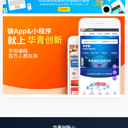
华青创新
AI