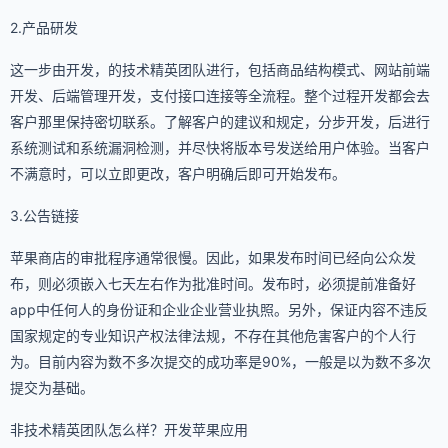
2.产品研发
这一步由开发，的技术精英团队进行，包括商品结构模式、网站前端
开发、后端管理开发，支付接口连接等全流程。整个过程开发都会去
客户那里保持密切联系。了解客户的建议和规定，分步开发，后进行
系统测试和系统漏洞检测，并尽快将版本号发送给用户体验。当客户
不满意时，可以立即更改，客户明确后即可开始发布。
3.公告链接
苹果商店的审批程序通常很慢。因此，如果发布时间已经向公众发
布，则必须嵌入七天左右作为批准时间。发布时，必须提前准备好
app中任何人的身份证和企业企业营业执照。另外，保证内容不违反
国家规定的专业知识产权法律法规，不存在其他危害客户的个人行
为。目前内容为数不多次提交的成功率是90%，一般是以为数不多次
提交为基础。
非技术精英团队怎么样？开发苹果应用