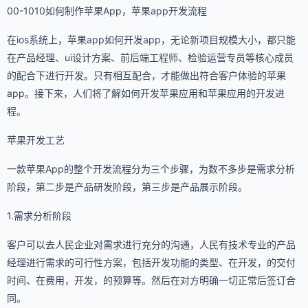
00-1010如何制作苹果App，苹果app开发流程
在ios系统上，苹果app如何开发app，无论新项目规模大小，都只能
在产品经理、ui设计方案、前后端工程师、检验运营专员等核心成员
的配合下进行开发。只有相互配合，才能做出符合客户体验的苹果
app。接下来，人们将了解如何开发苹果应用和苹果应用的开发进
程。
苹果开发工艺
一款苹果App的整个开发流程分为三个步骤，为数不多步是需求分析
阶段，第二步是产品研发阶段，第三步是产品展示阶段。
1.需求分析阶段
客户可以去人民企业对需求进行充分的沟通，人民有技术专业的产品
经理进行需求的可行性方案，包括开发功能的类型、在开发，的交付
时间、在费用，开发，的预算等。然后在对方明确一切正常后签订合
同。