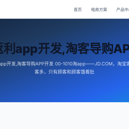
首页
电商方案
产品中
利app开发,淘客导购A
pp开发,淘客导购APP开发 00-1010淘app——JD.COM，淘
客多，只有顾客和顾客饿着肚