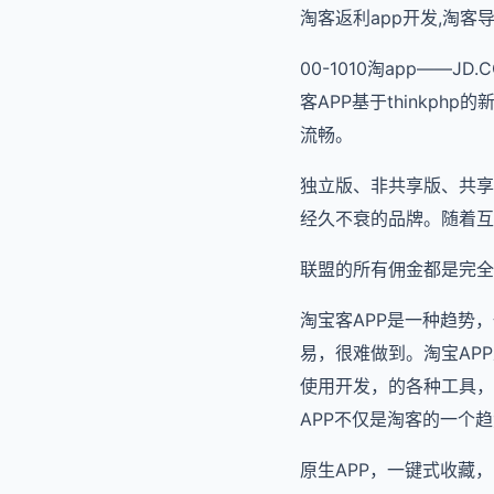
淘客返利app开发,淘客导
00-1010淘app—
客APP基于thinkp
流畅。
独立版、非共享版、共享
经久不衰的品牌。随着互
联盟的所有佣金都是完全
淘宝客APP是一种趋势
易，很难做到。淘宝AP
使用开发，的各种工具，
APP不仅是淘客的一个
原生APP，一键式收藏