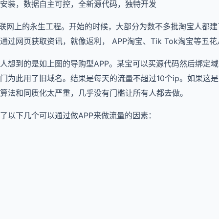
安装，数据自主可控，全新源代码，独特开发
算是互联网上的永生工程。开始的时候，大部分为数不多批淘宝人都建
过网页获取资讯，就像返利， APP淘宝、Tik Tok淘宝等五
人想到的是如上图的导购型APP。某宝可以买源代码然后绑定
门为此用了旧域名。结果是每天的流量不超过10个ip。如果这是
算法和同质化太严重，几乎没有门槛让所有人都去做。
了以下几个可以通过做APP来做流量的因素：