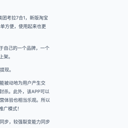
，美团考拉7合1，新版淘宝
更简单方便，使用起来也更
当于自己的一个品牌，一个
上架。
提现。
只能被动地为用户产生交
封杀。此外，该APP可以
运营体验也相当乐观。所以
推广模式！
单同步，较强裂变能力同步