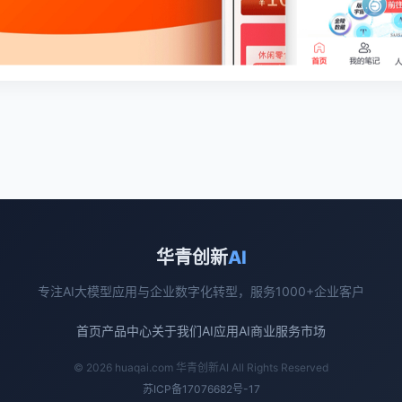
华青创新
AI
专注AI大模型应用与企业数字化转型，服务1000+企业客户
首页
产品中心
关于我们
AI应用
AI商业
服务市场
© 2026 huaqai.com 华青创新AI All Rights Reserved
苏ICP备17076682号-17