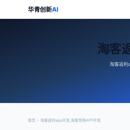
华青创新
AI
淘客返
淘客返利a
首页
›
淘客返利app开发,淘客导购APP开发