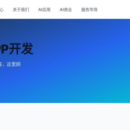
心
关于我们
AI应用
AI商业
服务市场
PP开发
宝客，这里顾