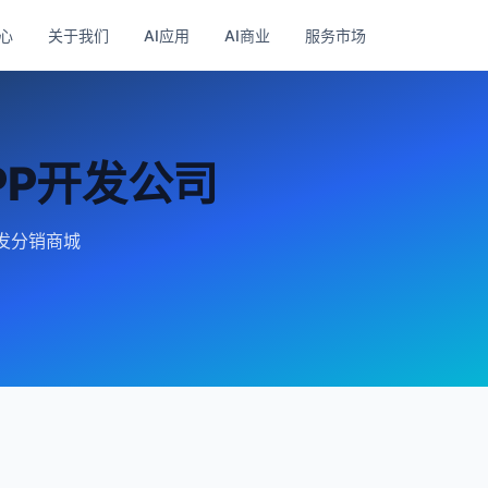
心
关于我们
AI应用
AI商业
服务市场
PP开发公司
发分销商城