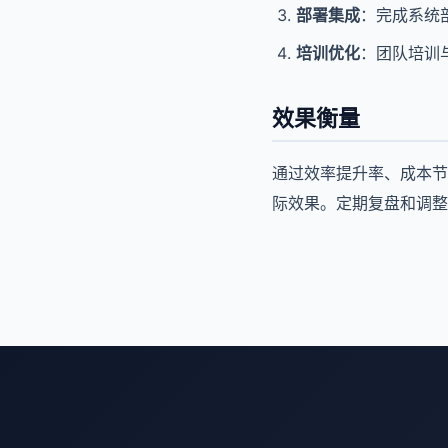
部署集成
：完成系统
培训优化
：团队培训
效果衡量
通过效率提升率、成本节
际效果。定期复盘和调整