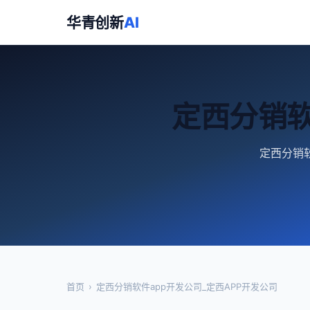
华青创新
AI
定西分销软
定西分销
首页
›
定西分销软件app开发公司_定西APP开发公司