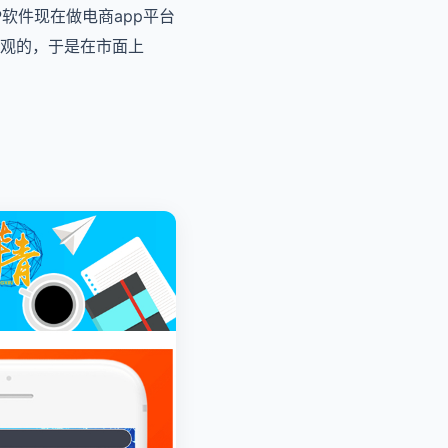
P软件现在做电商app平台
观的，于是在市面上