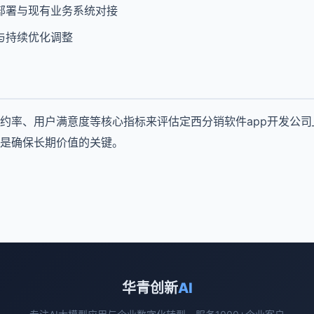
部署与现有业务系统对接
与持续优化调整
约率、用户满意度等核心指标来评估定西分销软件app开发公司_
是确保长期价值的关键。
华青创新
AI