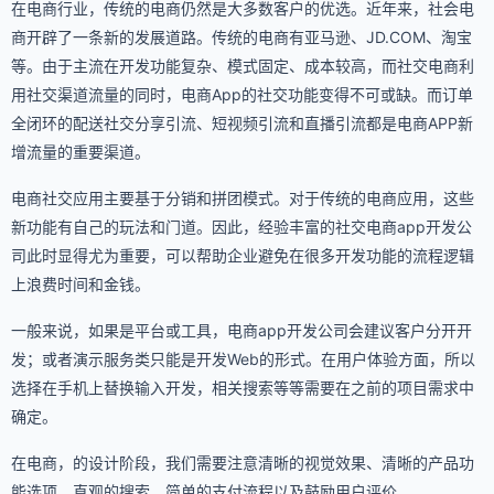
在电商行业，传统的电商仍然是大多数客户的优选。近年来，社会电
商开辟了一条新的发展道路。传统的电商有亚马逊、JD.COM、淘宝
等。由于主流在开发功能复杂、模式固定、成本较高，而社交电商利
用社交渠道流量的同时，电商App的社交功能变得不可或缺。而订单
全闭环的配送社交分享引流、短视频引流和直播引流都是电商APP新
增流量的重要渠道。
电商社交应用主要基于分销和拼团模式。对于传统的电商应用，这些
新功能有自己的玩法和门道。因此，经验丰富的社交电商app开发公
司此时显得尤为重要，可以帮助企业避免在很多开发功能的流程逻辑
上浪费时间和金钱。
一般来说，如果是平台或工具，电商app开发公司会建议客户分开开
发；或者演示服务类只能是开发Web的形式。在用户体验方面，所以
选择在手机上替换输入开发，相关搜索等等需要在之前的项目需求中
确定。
在电商，的设计阶段，我们需要注意清晰的视觉效果、清晰的产品功
能选项、直观的搜索、简单的支付流程以及鼓励用户评价。