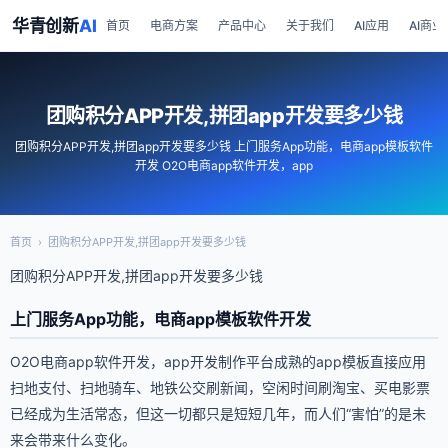
华青创新
AI
首页
电商方案
产品中心
关于我们
AI应用
AI商业
团购积分APP开发,拼团app开发要多少钱
团购积分APP开发,拼团app开发要多少钱 上门服务App功能，电商app模板软件
开发 O2O电商app软件开发，app
首页
›
团购积分APP开发,拼团app开发要多少钱
团购积分APP开发,拼团app开发要多少钱
上门服务App功能，电商app模板软件开发
O2O电商app软件开发，app开发制作平台成熟的app模板直接应用
扫地支付、扫地骑车、地铁公交刷新闻，空闲时间刷淘宝、买电影票
已经成为生活常态，但这一切都只是短短几年，而人们“害怕”的是未
来会带来什么变化。