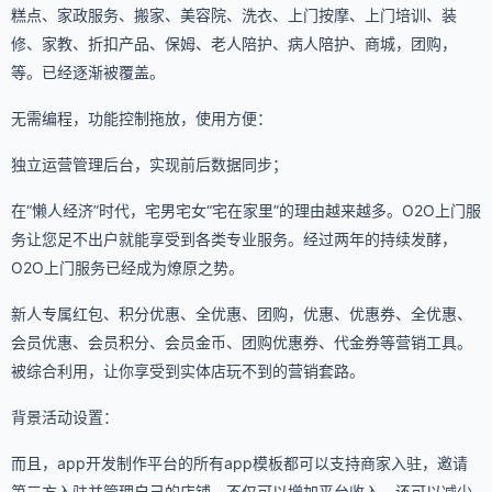
糕点、家政服务、搬家、美容院、洗衣、上门按摩、上门培训、装
修、家教、折扣产品、保姆、老人陪护、病人陪护、商城，团购，
等。已经逐渐被覆盖。
无需编程，功能控制拖放，使用方便：
独立运营管理后台，实现前后数据同步；
在“懒人经济”时代，宅男宅女“宅在家里”的理由越来越多。O2O上门服
务让您足不出户就能享受到各类专业服务。经过两年的持续发酵，
O2O上门服务已经成为燎原之势。
新人专属红包、积分优惠、全优惠、团购，优惠、优惠券、全优惠、
会员优惠、会员积分、会员金币、团购优惠券、代金券等营销工具。
被综合利用，让你享受到实体店玩不到的营销套路。
背景活动设置：
而且，app开发制作平台的所有app模板都可以支持商家入驻，邀请
第三方入驻并管理自己的店铺，不仅可以增加平台收入，还可以减少