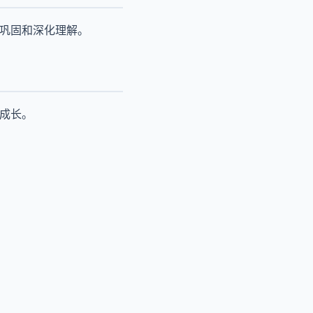
来巩固和深化理解。
续成长。