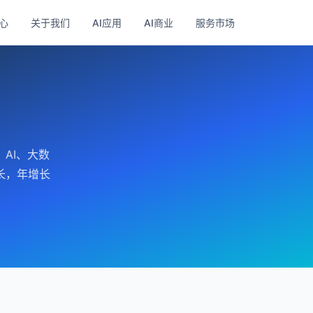
心
关于我们
AI应用
AI商业
服务市场
AI、大数
长，年增长