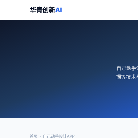
华青创新
AI
自己动手
据等技术
首页
›
自己动手设计APP