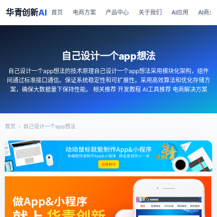
华青创新
AI
首页
电商方案
产品中心
关于我们
AI应用
AI商业
自己设计一个app想法
自己设计一个app想法的技术原理自己设计一个app想法采用模块化架构，组件
间通过标准接口通信。保证系统稳定性和可扩展性。采用高效算法和优化存储方
案，确保大数据量下保持性能。 相关推荐 开发教程 AI工具推荐 电商解决方案
首页
›
自己设计一个app想法