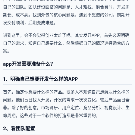
自己的团队。团队建设面临的问题是：人才难找、磨合费时、开发周
期长、成本高。找到外包的核心问题是，遇到不靠谱的公司，前期开
发交付顺利，后期变成难题。
讲到这里，会不会觉得创业太难了呢。其实发开APP，首先必须明确
自己的需求，知道自己想要什么，然后根据自己的情况选择适合的方
案。
app开发需要准备什么？
1、明确自己想要开发什么样的APP
首先，确定你想要什么样的产品。很多人不知道自己想解决什么样的
问题。他们盲目找人开发，开发的需求一次次变化，较后产品面目全
非。除了好的创意，市场调研、用户定位、竞品分析、视觉设计、生
命周期，这些对于一个软件的打造都是非常重要的。
2、看团队配置