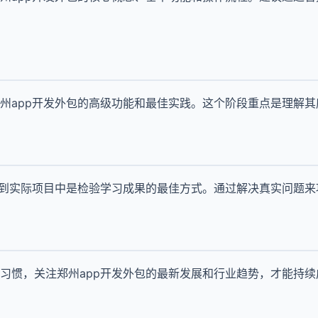
州app开发外包的高级功能和最佳实践。这个阶段重点是理解
用到实际项目中是检验学习成果的最佳方式。通过解决真实问题
习惯，关注郑州app开发外包的最新发展和行业趋势，才能持续