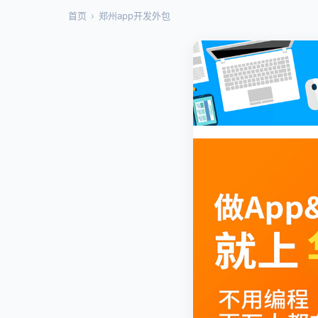
首页
›
郑州app开发外包