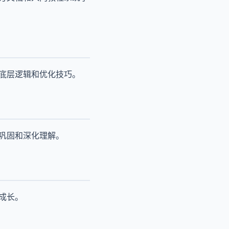
其底层逻辑和优化技巧。
来巩固和深化理解。
成长。