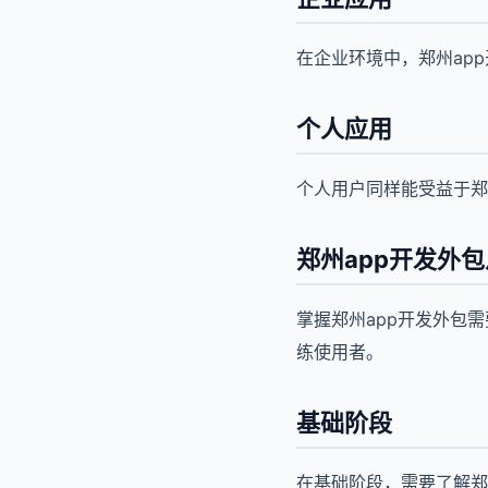
在企业环境中，郑州ap
个人应用
个人用户同样能受益于郑
郑州app开发外
掌握郑州app开发外包
练使用者。
基础阶段
在基础阶段，需要了解郑