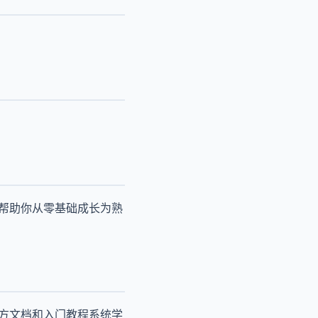
，帮助你从零基础成长为熟
官方文档和入门教程系统学