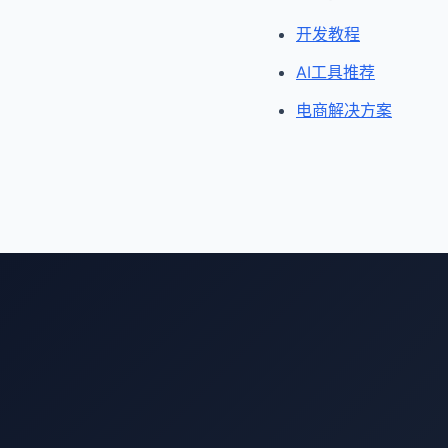
开发教程
AI工具推荐
电商解决方案