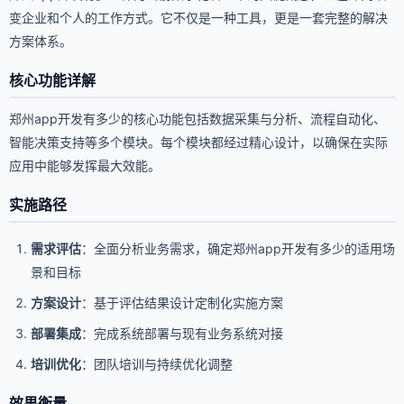
变企业和个人的工作方式。它不仅是一种工具，更是一套完整的解决
方案体系。
核心功能详解
郑州app开发有多少的核心功能包括数据采集与分析、流程自动化、
智能决策支持等多个模块。每个模块都经过精心设计，以确保在实际
应用中能够发挥最大效能。
实施路径
需求评估
：全面分析业务需求，确定郑州app开发有多少的适用场
景和目标
方案设计
：基于评估结果设计定制化实施方案
部署集成
：完成系统部署与现有业务系统对接
培训优化
：团队培训与持续优化调整
效果衡量