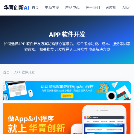
华青创新
AI
首页
电商方案
产品中心
关于我们
AI应用
AI商业
APP 软件开发
如何选择APP 软件开发方案明确核心需求后，综合考虑功能、成本、服务等因素
做选择。 相关推荐 开发教程 AI工具推荐 电商解决方案
首页
›
APP 软件开发