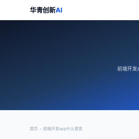
华青创新
AI
前端开发
首页
›
前端开发app什么意思