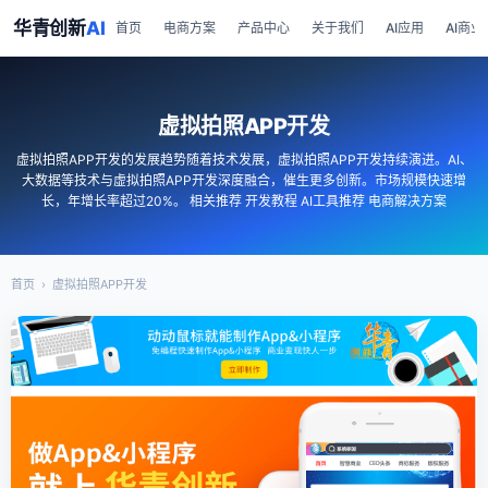
华青创新
AI
首页
电商方案
产品中心
关于我们
AI应用
AI商业
虚拟拍照APP开发
虚拟拍照APP开发的发展趋势随着技术发展，虚拟拍照APP开发持续演进。AI、
大数据等技术与虚拟拍照APP开发深度融合，催生更多创新。市场规模快速增
长，年增长率超过20%。 相关推荐 开发教程 AI工具推荐 电商解决方案
首页
›
虚拟拍照APP开发