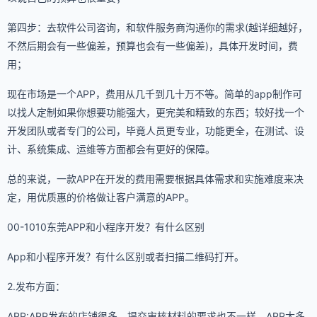
第四步：去软件公司咨询，和软件服务商沟通你的需求(越详细越好，
不然后期会有一些偏差，预算也会有一些偏差)，具体开发时间，费
用；
现在市场是一个APP，费用从几千到几十万不等。简单的app制作可
以找人定制如果你想要功能强大，更完美和精致的东西；较好找一个
开发团队或者专门的公司，毕竟人员更专业，功能更全，在测试、设
计、系统集成、运维等方面都会有更好的保障。
总的来说，一款APP在开发的费用需要根据具体需求和实施难度来决
定，用优质惠的价格做让客户满意的APP。
00-1010东莞APP和小程序开发？有什么区别
App和小程序开发？有什么区别或者扫描二维码打开。
2.发布方面：
APP:APP发布的店铺很多，提交审核材料的要求也不一样，APP太多