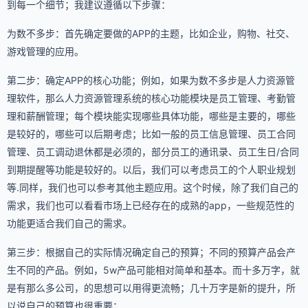
到每一个细节；我建议遵循以下步骤：
为数不多步：首先确定要做的APP的主题，比如企业，购物、社交、
游戏管理的应用。
第二步：确定APP的核心功能；例如，如果为数不多步是人力资源管
理软件，那么人力资源管理系统的核心功能模块是员工管理、考勤管
理和薪酬管理；每个模块能实现哪些具体功能，哪些是主要的，哪些
是较好的，哪些可以后期考虑；比如一般的员工信息管理、员工合同
管理、员工调动退休都是必须的，部分员工的通讯录、员工生日/合同
到期提醒等功能是较好的。以后，我们可以考虑员工的个人职业规划
等.同样，我们也可以参考其他主题应用。这个时候，除了我们自己的
需求，我们也可以看看市场上已经存在的成熟的app，一些规范性的
功能更适合我们自己的需求。
第三步：根据自己的实际情况确定自己的预算；不同的预算产品会产
生不同的产品。例如，5w产品可能相对简单和基本。而十多万字，就
是有那么多公司，的思想可以用得更流畅；几十万字是新的提升，所
以说自己的预算也很重要；