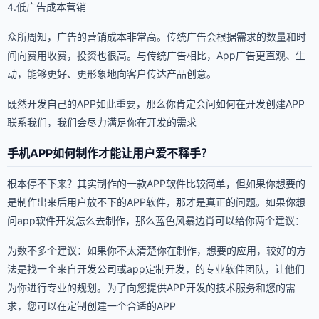
4.低广告成本营销
众所周知，广告的营销成本非常高。传统广告会根据需求的数量和时
间向费用收费，投资也很高。与传统广告相比，App广告更直观、生
动，能够更好、更形象地向客户传达产品创意。
既然开发自己的APP如此重要，那么你肯定会问如何在开发创建APP
联系我们，我们会尽力满足你在开发的需求
手机APP如何制作才能让用户爱不释手？
根本停不下来？其实制作的一款APP软件比较简单，但如果你想要的
是制作出来后用户放不下的APP软件，那才是真正的问题。如果你想
问app软件开发怎么去制作，那么蓝色风暴边肖可以给你两个建议：
为数不多个建议：如果你不太清楚你在制作，想要的应用，较好的方
法是找一个来自开发公司或app定制开发，的专业软件团队，让他们
为你进行专业的规划。为了向您提供APP开发的技术服务和您的需
求，您可以在定制创建一个合适的APP