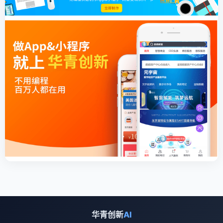
华青创新
AI