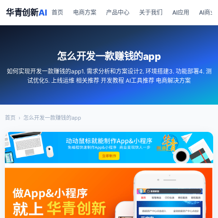
华青创新
AI
首页
电商方案
产品中心
关于我们
AI应用
AI商业
怎么开发一款赚钱的app
如何实现开发一款赚钱的app1. 需求分析和方案设计2. 环境搭建3. 功能部署4. 测
试优化5. 上线运维 相关推荐 开发教程 AI工具推荐 电商解决方案
首页
›
怎么开发一款赚钱的app