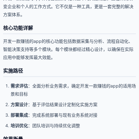
变企业和个人的工作方式。它不仅是一种工具，更是一套完整的解决
方案体系。
核心功能详解
开发一款赚钱的app的核心功能包括数据采集与分析、流程自动化、
智能决策支持等多个模块。每个模块都经过精心设计，以确保在实际
应用中能够发挥最大效能。
实施路径
需求评估
：全面分析业务需求，确定开发一款赚钱的app的适用场
景和目标
方案设计
：基于评估结果设计定制化实施方案
部署集成
：完成系统部署与现有业务系统对接
培训优化
：团队培训与持续优化调整
效果衡量