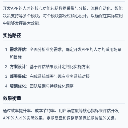
开发APP的人才的核心功能包括数据采集与分析、流程自动化、智能
决策支持等多个模块。每个模块都经过精心设计，以确保在实际应用
中能够发挥最大效能。
实施路径
需求评估
：全面分析业务需求，确定开发APP的人才的适用场景
和目标
方案设计
：基于评估结果设计定制化实施方案
部署集成
：完成系统部署与现有业务系统对接
培训优化
：团队培训与持续优化调整
效果衡量
通过效率提升率、成本节约率、用户满意度等核心指标来评估开发
APP的人才的实际效果。定期复盘和调整是确保长期价值的关键。