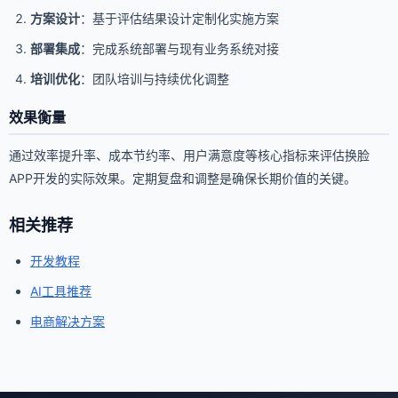
方案设计
：基于评估结果设计定制化实施方案
部署集成
：完成系统部署与现有业务系统对接
培训优化
：团队培训与持续优化调整
效果衡量
通过效率提升率、成本节约率、用户满意度等核心指标来评估换脸
APP开发的实际效果。定期复盘和调整是确保长期价值的关键。
相关推荐
开发教程
AI工具推荐
电商解决方案