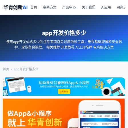
华青创新
AI
首页
电商方案
产品中心
关于我们
AI应用
AI商业
app开发价格多少
使用app开发价格多少的注意事项避免过度依赖工具，重视基础配置和安全防
护，定期备份数据。 相关推荐 开发教程 AI工具推荐 电商解决方案
首页
›
app开发价格多少