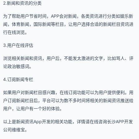
2.新闻和资讯的分类
为了帮助用户节省时间，APP会对新闻，各类资讯进行分类如娱乐新
闻，体育新闻，国际新闻等栏目，让用户选择合适的新闻栏目资讯进
行在线浏览。
3.用户在线评估
浏览相关新闻和资讯，用户后，不能发太激进的文字，比如骂人、评
论政治敏感词。
4.订阅新闻专栏
如果用户对新闻栏目感兴趣，在线订阅功能可以为用户提供便利。用
户订阅新闻栏目后，平台可以为数不多时间将相关的新闻资讯推送给
用户，让用户有一个好的体验。
以上是新闻资讯App开发的相关功能，详情请在线咨询长沙APP开发
公司维维宝。