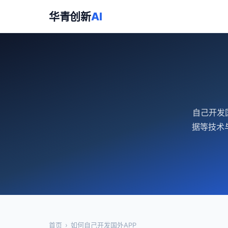
华青创新
AI
自己开发
据等技术
首页
›
如何自己开发国外APP