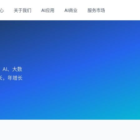
心
关于我们
AI应用
AI商业
服务市场
AI、大数
长，年增长