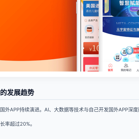
P的发展趋势
国外APP持续演进。AI、大数据等技术与自己开发国外APP深
长率超过20%。