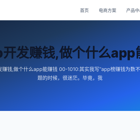
首页
电商方案
产品中
p开发赚钱,做个什么ap
发赚钱,做个什么app能赚钱 00-1010:其实我写“app榜赚钱为数
题的时候，很迷茫。毕竟，我