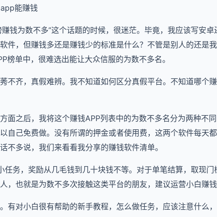
app能赚钱
“app榜赚钱为数不多”这个话题的时候，很迷茫。毕竟，我应该写安
软件，但赚钱多还是赚钱少的标准是什么？不管是别人的还是我
PP榜单中，很难选出能让大众信服的为数不多名。
莠不齐，真假难辨。我不知道如何区分真假平台。不知道哪个赚
方面之后，我将这个赚钱APP列表中的为数不多名分为两种不
以自己免费做。没有所谓的押金或者使用费，这两个软件每天都
话不多说，我们来看看我分享的赚钱软件清单。
多小任务，奖励从几毛钱到几十块钱不等。对于单笔结算，取现门
人，也就是为数不多次接触这类平台的朋友，建议运营小白赚钱
。有对小白很有帮助的新手教程，怎么做任务，应该注意什么，