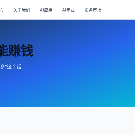
心
关于我们
AI应用
AI商业
服务市场
p能赚钱
不多”这个话