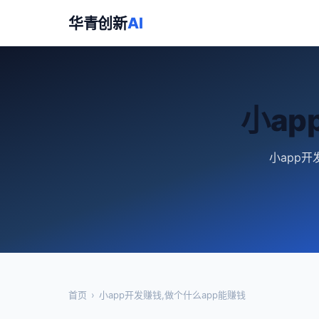
华青创新
AI
小ap
小app开
首页
›
小app开发赚钱,做个什么app能赚钱