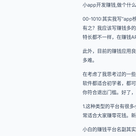
小app开发赚钱,做个什么
00-1010:其实我写
有之？我应该写赚钱多的
特长都不一样，在赚钱A
此外，目前的赚钱应用良
多难。
在考虑了我思考过的一些
软件都适合初学者，都可
你符合退出门槛。好了，
1.这种类型的平台有很
常适合大家赚零花钱。新
小白的赚钱平台名副其实