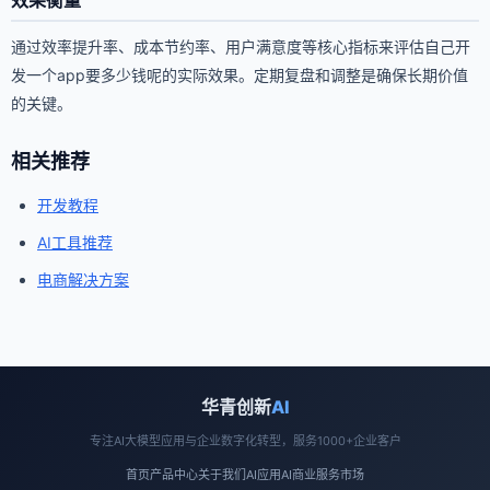
通过效率提升率、成本节约率、用户满意度等核心指标来评估自己开
发一个app要多少钱呢的实际效果。定期复盘和调整是确保长期价值
的关键。
相关推荐
开发教程
AI工具推荐
电商解决方案
华青创新
AI
专注AI大模型应用与企业数字化转型，服务1000+企业客户
首页
产品中心
关于我们
AI应用
AI商业
服务市场