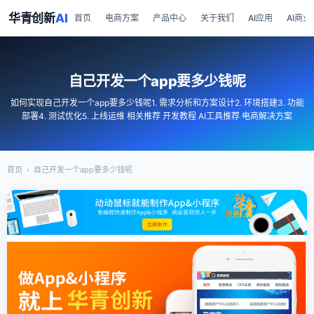
华青创新
AI
首页
电商方案
产品中心
关于我们
AI应用
AI商业
自己开发一个app要多少钱呢
如何实现自己开发一个app要多少钱呢1. 需求分析和方案设计2. 环境搭建3. 功能
部署4. 测试优化5. 上线运维 相关推荐 开发教程 AI工具推荐 电商解决方案
首页
›
自己开发一个app要多少钱呢