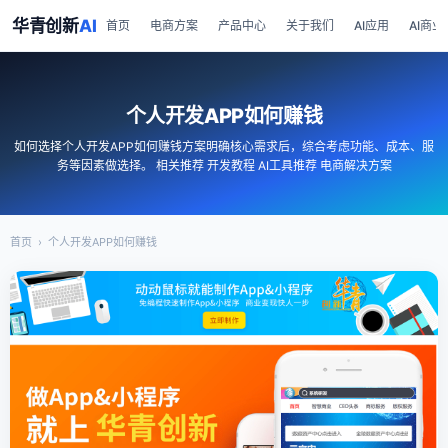
华青创新
AI
首页
电商方案
产品中心
关于我们
AI应用
AI商业
个人开发APP如何赚钱
如何选择个人开发APP如何赚钱方案明确核心需求后，综合考虑功能、成本、服
务等因素做选择。 相关推荐 开发教程 AI工具推荐 电商解决方案
首页
›
个人开发APP如何赚钱